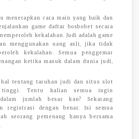
u menerapkan cara main yang baik dan
enjalankan game daftar bosbobet secara
 memperoleh kekalahan. Judi adalah game
an menggunakan uang asli, jika tidak
eroleh kekalahan. Semua penggemar
enangan ketika masuk dalam dunia judi,
al tentang taruhan judi dan situs slot
 tinggi. Tentu kalian semua ingin
dalam jumlah besar kan? Sekarang
 registrasi dengan benar. Isi semua
ilah seorang pemenang hanya bersama
.