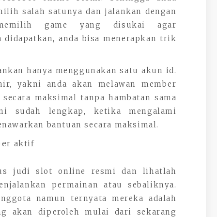
ilih salah satunya dan jalankan dengan
memilih game yang disukai agar
didapatkan, anda bisa menerapkan trik
lankan hanya menggunakan satu akun id.
fair, yakni anda akan melawan member
n secara maksimal tanpa hambatan sama
ini sudah lengkap, ketika mengalami
enawarkan bantuan secara maksimal.
er aktif
 judi slot online resmi dan lihatlah
njalankan permainan atau sebaliknya.
anggota namun ternyata mereka adalah
ng akan diperoleh mulai dari sekarang