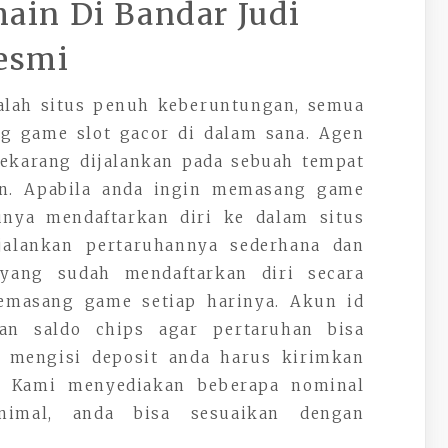
ain Di Bandar Judi
esmi
alah situs penuh keberuntungan, semua
 game slot gacor di dalam sana. Agen
sekarang dijalankan pada sebuah tempat
n. Apabila anda ingin memasang game
nya mendaftarkan diri ke dalam situs
jalankan pertaruhannya sederhana dan
 yang sudah mendaftarkan diri secara
emasang game setiap harinya. Akun id
an saldo chips agar pertaruhan bisa
 mengisi deposit anda harus kirimkan
. Kami menyediakan beberapa nominal
nimal, anda bisa sesuaikan dengan