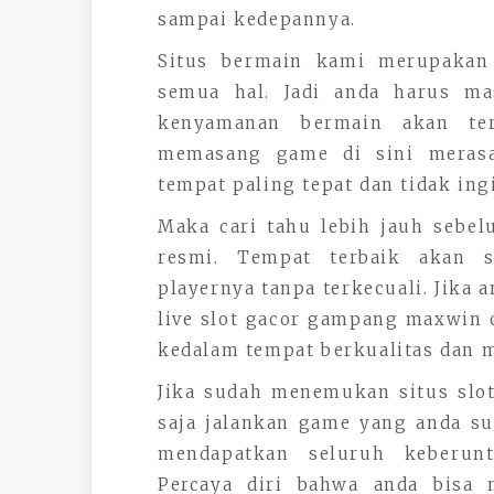
sampai kedepannya.
Situs bermain kami merupakan
semua hal. Jadi anda harus ma
kenyamanan bermain akan te
memasang game di sini meras
tempat paling tepat dan tidak ing
Maka cari tahu lebih jauh sebe
resmi. Tempat terbaik akan 
playernya tanpa terkecuali. Jika 
live slot gacor gampang maxwin 
kedalam tempat berkualitas dan 
Jika sudah menemukan situs slot
saja jalankan game yang anda s
mendapatkan seluruh keberun
Percaya diri bahwa anda bisa 