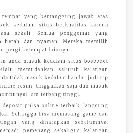
 tempat yang bertanggung jawab atas
suk kedalam situs berkualitas karena
rasa sekali. Semua penggemar yang
a betah dan nyaman. Mereka memilih
in pergi ketempat lainnya.
lum anda masuk kedalam situs bosbobet
selalu memudahkan seluruh kalangan
anda tidak masuk kedalam bandar judi rtp
online resmi, tinggalkan saja dan masuk
mempunyai jam terbang tinggi.
 deposit pulsa online terbaik, langsung
ukai. Sehingga bisa memasang game dan
tungan yang diharapkan sebelumnya.
menjadi pemenang sekaligus kalangan